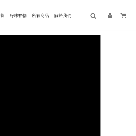
保養
好味貓物
所有商品
關於我們