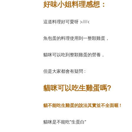
好味小姐料理感想：
這道料理好可愛呀 >////<
魚包蛋的料理使用到一整顆雞蛋，
貓咪可以吃到整顆雞蛋的營養，
但是大家都會有疑問 :
貓咪可以吃生雞蛋嗎?
貓不能吃生雞蛋的說法其實並不全面喔 !
貓咪是不能吃"生蛋白"