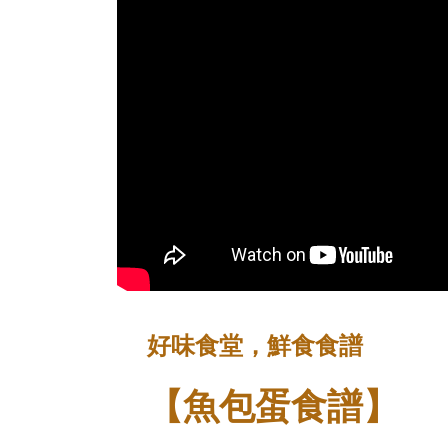
好味食堂，鮮食食譜
【魚包蛋食譜】