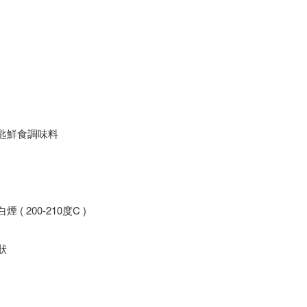
一匙鮮食調味料
 200-210度C )
狀