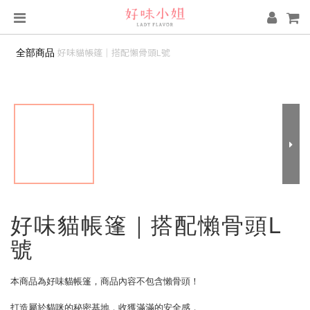
全部商品
好味貓帳篷｜搭配懶骨頭L號
好味貓帳篷｜搭配懶骨頭L
號
本商品為好味貓帳篷，商品內容不包含懶骨頭！
打造屬於貓咪的秘密基地，收獲滿滿的安全感，