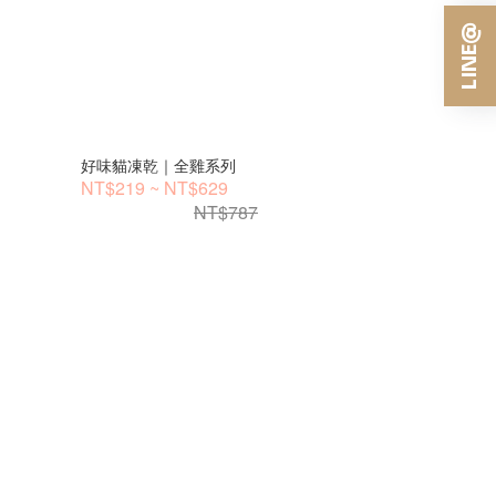
好味貓凍乾｜全雞系列
NT$219 ~ NT$629
NT$787