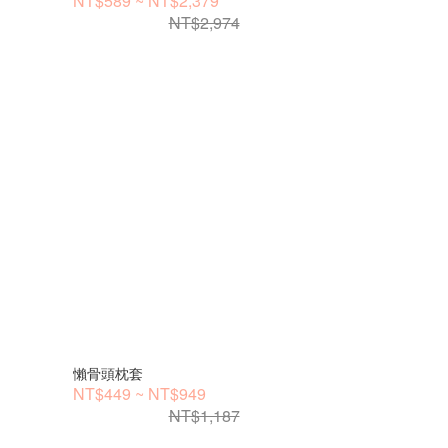
NT$589 ~ NT$2,379
NT$2,974
懶骨頭枕套
NT$449 ~ NT$949
NT$1,187