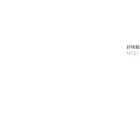
好味貓
NT$1