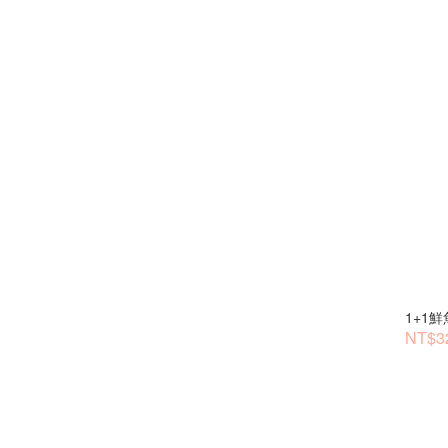
1+1
NT$32