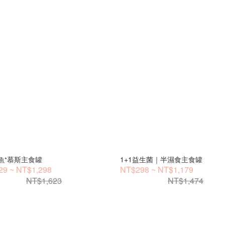
鮮魚⁺慕斯主食罐
1+1益生菌｜半濕食主食罐
9 ~ NT$1,298
NT$298 ~ NT$1,179
NT$1,623
NT$1,474