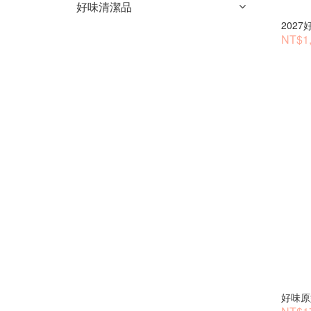
好味清潔品
202
NT$1,
好味原