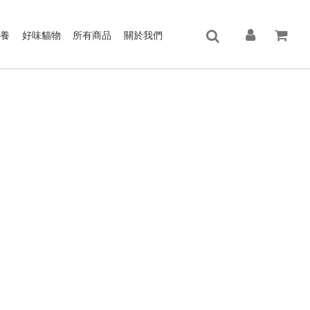
保養
好味貓物
所有商品
關於我們