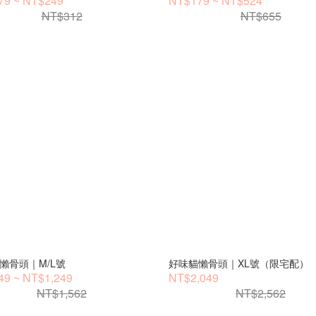
79 ~ NT$249
NT$179 ~ NT$524
NT$312
NT$655
懶骨頭｜M/L號
好味貓懶骨頭｜XL號（限宅配）
9 ~ NT$1,249
NT$2,049
NT$1,562
NT$2,562