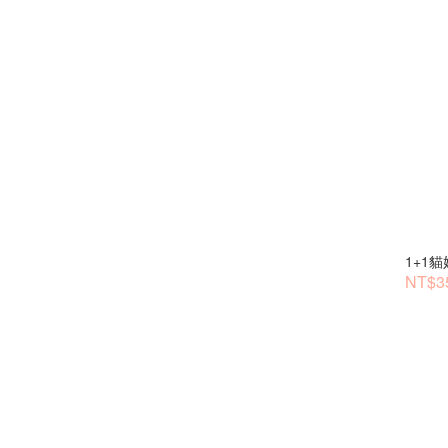
1+1
NT$35