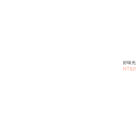
好味光
NT$2