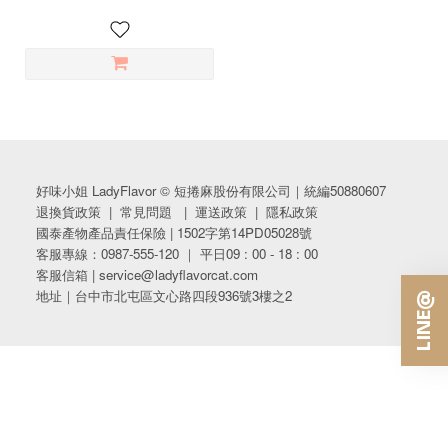
好味小姐 LadyFlavor © 短捲麻股份有限公司｜統編50880607
退換貨政策
|
常見問題
|
運送政策
|
隱私政策
國泰產物產品責任保險 | 1502字第14PD05028號
客服專線：0987-555-120 ｜ 平日09 : 00 - 18 : 00
客服信箱 | service@ladyflavorcat.com
地址｜台中市北屯區文心路四段936號3樓之2