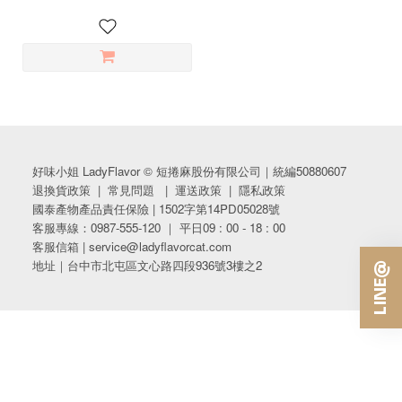
好味小姐 LadyFlavor © 短捲麻股份有限公司｜統編50880607
退換貨政策
|
常見問題
|
運送政策
|
隱私政策
國泰產物產品責任保險 | 1502字第14PD05028號
客服專線：0987-555-120 ｜ 平日09 : 00 - 18 : 00
客服信箱 | service@ladyflavorcat.com
地址｜台中市北屯區文心路四段936號3樓之2