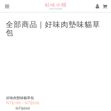
全部商品 | 好味肉墊味貓草
包
好味肉墊味貓草包
NT$189 ~ NT$539
NT$899