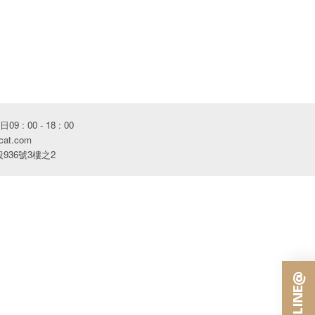
 : 00 - 18 : 00
cat.com
36號3樓之2