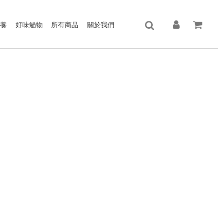
保養
好味貓物
所有商品
關於我們