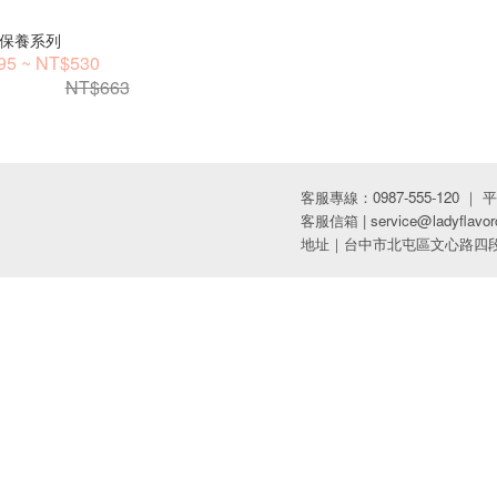
保養系列
95 ~ NT$530
NT$663
客服專線：0987-555-120 ｜ 平日09
客服信箱 | service@ladyflavor
地址｜台中市北屯區文心路四段9