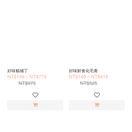
好味貓補丁
好味鮮食化毛膏
NT$199 ~ NT$779
NT$149 ~ NT$419
NT$973
NT$525