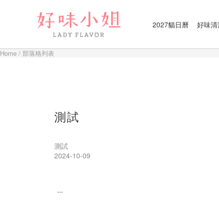
2027貓日曆
好味清
Home
/
部落格列表
測試
測試
2024-10-09
...