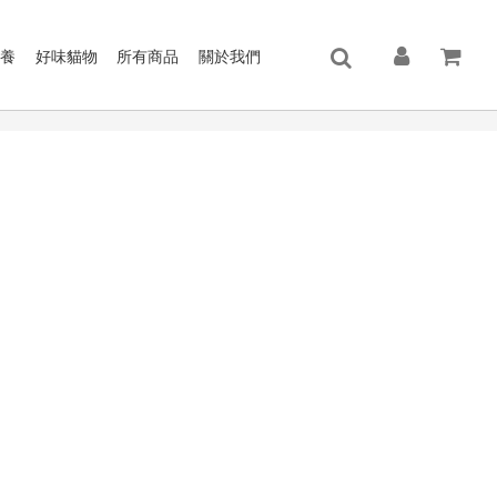
保養
好味貓物
所有商品
關於我們