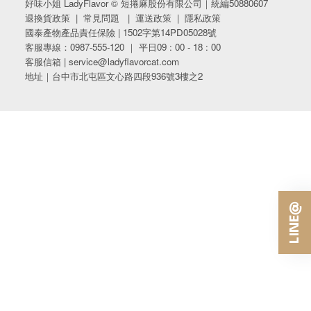
好味小姐 LadyFlavor © 短捲麻股份有限公司｜統編50880607
退換貨政策
|
常見問題
|
運送政策
|
隱私政策
國泰產物產品責任保險 | 1502字第14PD05028號
客服專線：0987-555-120 ｜ 平日09 : 00 - 18 : 00
客服信箱 | service@ladyflavorcat.com
地址｜台中市北屯區文心路四段936號3樓之2