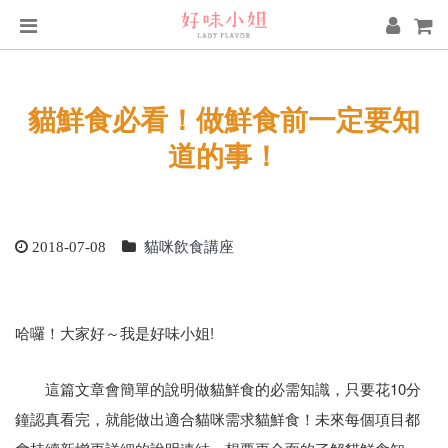
貓鮮食必看！做鮮食前一定要知
道的事！
貓咪飲食講座
2018-07-08
哈囉！大家好～我是好味小姐!
這篇文章會簡單的說明做貓鮮食的必需知識，只要花10分
鐘認真看完，就能做出適合貓咪需求貓鮮食！未來每個項目都