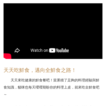
天天吃鮮食，邁向全鮮食之路！
天天來吃健康的鮮食餐吧！當累積了足夠的料理經驗與鮮
食知識，貓咪也每天嚶嚶期盼你的料理上桌，就來吃全鮮食吧
～