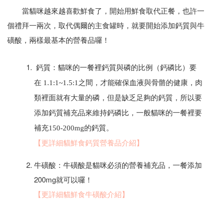
當貓咪越來越喜歡鮮食了，開始用鮮食取代正餐，也許一
個禮拜一兩次，取代偶爾的主食罐時，就要開始添加鈣質與牛
磺酸，兩樣最基本的營養品囉！
鈣質：貓咪的一餐裡鈣質與磷的比例（鈣磷比）要
在 1.1:1~1.5:1之間，才能確保血液與骨骼的健康，肉
類裡面就有大量的磷，但是缺乏足夠的鈣質，所以要
添加鈣質補充品來維持鈣磷比，一般貓咪的一餐裡要
補充150-200mg的鈣質。
【更詳細貓鮮食鈣質營養品介紹】
牛磺酸：牛磺酸是貓咪必須的營養補充品，一餐添加
200mg就可以囉！
【更詳細貓鮮食牛磺酸介紹】