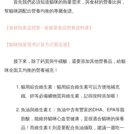
首先我們必須知道貓咪的熱量需求，與食材的營養比例，
幫貓咪調配出營養均衡的專屬食譜。
【食材熱量這裡查 - 食藥署食品營養資料庫】
【貓咪熱量需求計算方式看這邊】
接下來，除了鈣質與牛磺酸，還要添加其他營養品，給貓
咪全面又均衡的營養補充！
貓用綜合維生素：貓用綜合維生素可以方便地補充
鐵、鋅等必備礦物質與維生素，記得按時添加喔！
魚油與維生素Ｅ：魚油中含有豐富的DHA、EPA等脂
肪酸，能維持貓咪心血管健康，是很適合貓咪的保養
品！而維生素Ｅ則是要配合魚油攝取，建議一週吃一