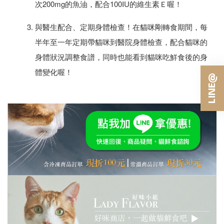
次200mg的魚油，配合100IU的維生素Ｅ喔！
與醫生配合、定期身體檢查！在貓咪剛轉食期間，每
半年至一年定期帶貓咪到醫院身體檢查，配合貓咪的
身體狀況調整食譜，同時也能看到貓咪吃鮮食後的身
體變化喔！