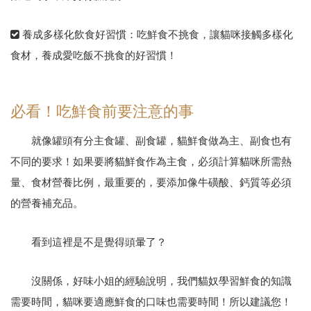
養成多樣化飲食好習慣：吃鮮食不挑食，讓貓咪接觸多樣化
食材，養成愛吃飯不挑食的好習慣！
必看！吃鮮食前要注意的事
就像罐頭有分主食罐、副食罐，貓鮮食做為主、副食也有
不同的要求！如果要將貓鮮食作為主食，必須計算貓咪所需熱
量、食材營養比例，最重要的，要添加像牛磺酸、鈣質等必須
的營養補充品。
看到這裡是不是覺得頭暈了？
沒關係，好味小姐的經驗說明，我們貓奴學習鮮食的知識
需要時間，貓咪要適應鮮食的口味也需要時間！所以建議您！