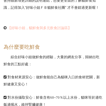
會持續新增更詳細的說明連結，想要更全面的了解貓鮮食知
識，記得加入“好味小姐ＦＢ貓鮮食社團” 才不會錯過更新喔！
【好味小姐，貓鮮食與多元飲食討論區】
為什麼要吃鮮食
綜合好味小姐做鮮食的經驗，大量的網友分享，歸納出吃
鮮食的三點好處：
對食材來源安心：做鮮食能自己為貓咪入口的食材把關，新
鮮健康又安心！
對水份攝取安心：鮮食含有60~70％以上水份，貓咪等於邊吃
飯邊喝水，維持腎臟健康！