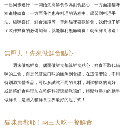
一起同步進行！一開始先將鮮食作為副食點心，一方面讓貓咪
漸進地轉食，一方面我們也在料理的過程中，學習到料理手
法、貓咪喜好、鮮食知識等，等到貓咪喜歡鮮食，我們也了解
了製作鮮食的必備知識，就能順利無痛轉食！朝全鮮食邁進！
無壓力！先來做鮮食點心
週末做點鮮食、偶而做鮮食都算鮮食點心，鮮食不取代貓
咪的主食，而是代替重口味的鮪魚副食罐，在這個階段，不用
特別添加營養品，可以多試試不同的食材，測試貓咪的喜好，
或是將鮮食料理加在乾飼料裡讓貓咪嚐鮮，輕鬆無壓力的動手
做鮮食，是踏入貓鮮食世界最好的起手式！
貓咪喜歡耶！兩三天吃一餐鮮食