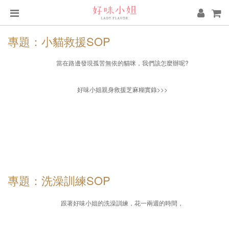
專題：小貓救援SOP
當在路邊發現孤苦無依的貓咪，我們該怎麼辦呢?
好味小姐親身救援芝麻糊實錄>>>
專題：洗澡訓練SOP
跟著好味小姐的洗澡訓練，
花一兩週的時間，