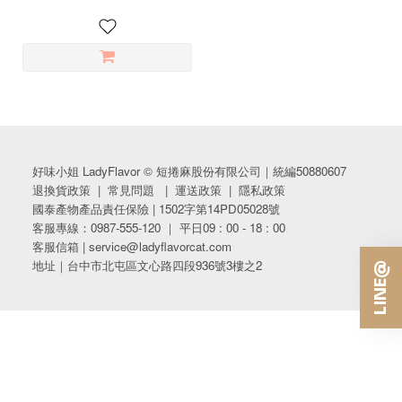
好味小姐 LadyFlavor © 短捲麻股份有限公司｜統編50880607
退換貨政策
|
常見問題
|
運送政策
|
隱私政策
國泰產物產品責任保險 | 1502字第14PD05028號
客服專線：0987-555-120 ｜ 平日09 : 00 - 18 : 00
客服信箱 | service@ladyflavorcat.com
地址｜台中市北屯區文心路四段936號3樓之2